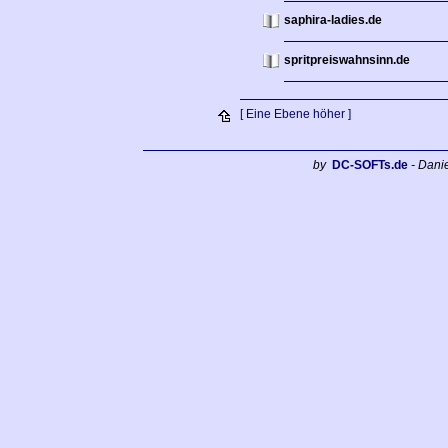
saphira-ladies.de
spritpreiswahnsinn.de
[ Eine Ebene höher ]
by
DC-SOFTs.de
- Dani