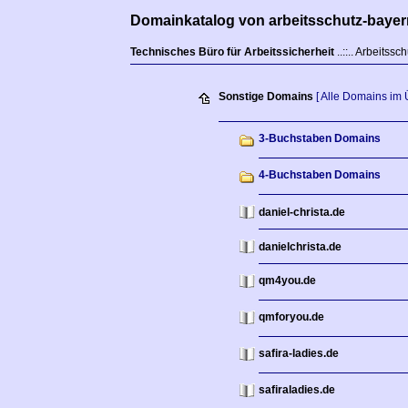
Domainkatalog von arbeitsschutz-bayer
Technisches Büro für Arbeitssicherheit
..::.. Arbeitss
Sonstige Domains
[ Alle Domains im 
3-Buchstaben Domains
4-Buchstaben Domains
daniel-christa.de
danielchrista.de
qm4you.de
qmforyou.de
safira-ladies.de
safiraladies.de